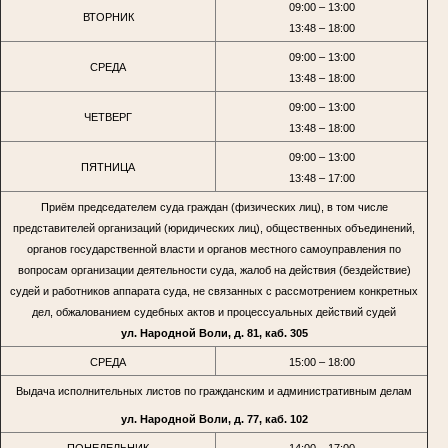
09:00 – 13:00
ВТОРНИК
13:48 – 18:00
09:00 – 13:00
СРЕДА
13:48 – 18:00
09:00 – 13:00
ЧЕТВЕРГ
13:48 – 18:00
09:00 – 13:00
ПЯТНИЦА
13:48 – 17:00
Приём председателем суда граждан (физических лиц), в том числе
представителей организаций (юридических лиц), общественных объединений,
органов государственной власти и органов местного самоуправления по
вопросам организации деятельности суда, жалоб на действия (бездействие)
судей и работников аппарата суда, не связанных с рассмотрением конкретных
дел, обжалованием судебных актов и процессуальных действий судей
ул. Народной Воли, д. 81, каб. 305
СРЕДА
15:00 – 18:00
Выдача исполнительных листов по гражданским и административным делам
ул. Народной Воли, д. 77, каб. 102
ПОНЕДЕЛЬНИК
14:00 – 17:00