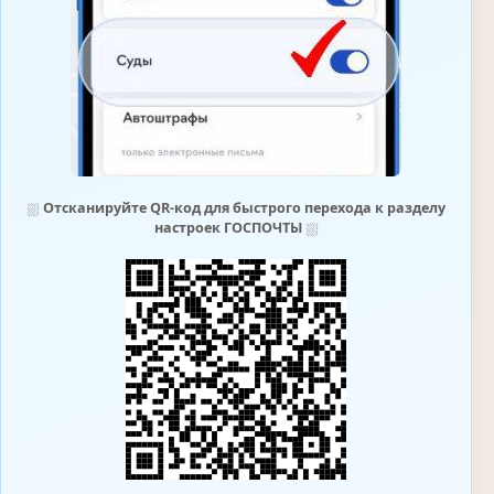
⛆
Отсканируйте QR-код для быстрого перехода к разделу
настроек ГОСПОЧТЫ
⛆