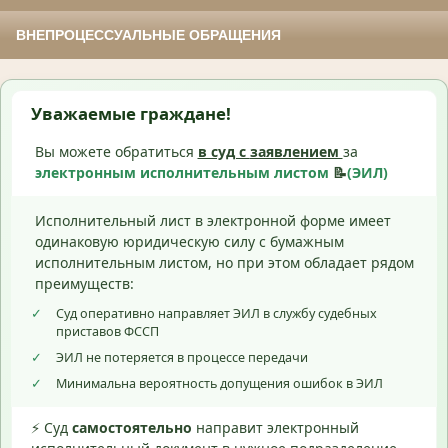
ВНЕПРОЦЕССУАЛЬНЫЕ ОБРАЩЕНИЯ
Уважаемые граждане!
Вы можете обратиться
в суд с
заявлением
за
электронным исполнительным листом
📝
(ЭИЛ)
Исполнительный лист в электронной форме имеет
одинаковую юридическую силу с бумажным
исполнительным листом, но при этом обладает рядом
преимуществ:
✓
Суд оперативно направляет ЭИЛ в службу судебных
приставов ФССП
✓
ЭИЛ не потеряется в процессе передачи
✓
Минимальна вероятность допущения ошибок в ЭИЛ
⚡ Суд
самостоятельно
направит электронный