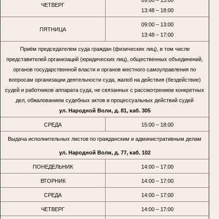
ЧЕТВЕРГ
13:48 – 18:00
09:00 – 13:00
ПЯТНИЦА
13:48 – 17:00
Приём председателем суда граждан (физических лиц), в том числе
представителей организаций (юридических лиц), общественных объединений,
органов государственной власти и органов местного самоуправления по
вопросам организации деятельности суда, жалоб на действия (бездействие)
судей и работников аппарата суда, не связанных с рассмотрением конкретных
дел, обжалованием судебных актов и процессуальных действий судей
ул. Народной Воли, д. 81, каб. 305
СРЕДА
15:00 – 18:00
Выдача исполнительных листов по гражданским и административным делам
ул. Народной Воли, д. 77, каб. 102
ПОНЕДЕЛЬНИК
14:00 – 17:00
ВТОРНИК
14:00 – 17:00
СРЕДА
14:00 – 17:00
ЧЕТВЕРГ
14:00 – 17:00