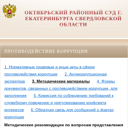
ОКТЯБРЬСКИЙ РАЙОННЫЙ СУД Г.
ЕКАТЕРИНБУРГА СВЕРДЛОВСКОЙ
ОБЛАСТИ
ПРОТИВОДЕЙСТВИЕ КОРРУПЦИИ
1. Нормативные правовые и иные акты в сфере
противодействия коррупции
2. Антикоррупционная
экспертиза
3. Методические материалы
4. Формы
документов, связанных с противодействием коррупции, для
заполнения
5. Комиссия по соблюдению требований к
служебному поведению и урегулированию конфликта
интересов
6. Обратная связь для сообщений о фактах
коррупции
Методические рекомендации по вопросам представления