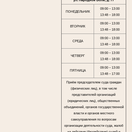
ул. Народной Воли, д. 77
09:00 – 13:00
ПОНЕДЕЛЬНИК
13:48 – 18:00
09:00 – 13:00
ВТОРНИК
13:48 – 18:00
09:00 – 13:00
СРЕДА
13:48 – 18:00
09:00 – 13:00
ЧЕТВЕРГ
13:48 – 18:00
09:00 – 13:00
ПЯТНИЦА
13:48 – 17:00
Приём председателем суда граждан
(физических лиц), в том числе
представителей организаций
(юридических лиц), общественных
объединений, органов государственной
власти и органов местного
самоуправления по вопросам
организации деятельности суда, жалоб
на действия (бездействие) судей и