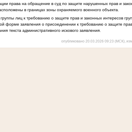
ции права на обращение в суд по защите нарушенных прав и зако
сположены в границах зоны охраняемого военного объекта.
уппы лиц к требованию о защите прав и законных интересов гру
ой форме заявления о присоединении к требованию о защите прав
ания текста административного искового заявления.
опубликовано 20.03.2026 09:23 (МСК), из