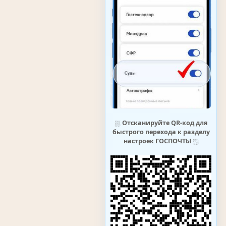
⛆
Отсканируйте QR-код для
быстрого перехода к разделу
настроек ГОСПОЧТЫ
⛆