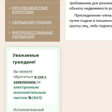
требованиям для реализа
ПРОТИВОДЕЙСТВИЕ
объекты недвижимости ра
КОРРУПЦИИ
Присоединение члена гр
путем подачи в письменн
ОБРАЩЕНИЯ ГРАЖДАН
группы лиц, либо подпис
ВНЕПРОЦЕССУАЛЬНЫЕ
ОБРАЩЕНИЯ
Уважаемые
граждане!
Вы можете
обратиться
в суд с
заявлением
за
электронным
исполнительным
листом
📝
(ЭИЛ)
Исполнительный