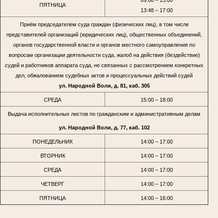
ПЯТНИЦА
13:48 – 17:00
Приём председателем суда граждан (физических лиц), в том числе
представителей организаций (юридических лиц), общественных объединений,
органов государственной власти и органов местного самоуправления по
вопросам организации деятельности суда, жалоб на действия (бездействие)
судей и работников аппарата суда, не связанных с рассмотрением конкретных
дел, обжалованием судебных актов и процессуальных действий судей
ул. Народной Воли, д. 81, каб. 305
СРЕДА
15:00 – 18:00
Выдача исполнительных листов по гражданским и административным делам
ул. Народной Воли, д. 77, каб. 102
ПОНЕДЕЛЬНИК
14:00 – 17:00
ВТОРНИК
14:00 – 17:00
СРЕДА
14:00 – 17:00
ЧЕТВЕРГ
14:00 – 17:00
ПЯТНИЦА
14:00 – 16:00