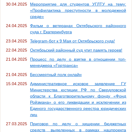
30.04.2025
Мероприятие для студентов УГЛТУ на тему:
«Профилактика преступности в молодежной
среде»
24.04.2025
Фильм о ветеранах Октябрьского районного
суда г. Екатеринбурга
23.04.2025
Telegram-бот к 9 Мая от Октябрьского суда!
22.04.2025
Октябрьский районный суд чтит память героев!
21.04.2025
Процесс по делу о взятке в отношении топ-
менеджера «Гортранса»
21.04.2025
Бессмертный полк онлайн
15.04.2025
Административное исковое заявление ГУ
Министерства юстиции РФ по Свердловской
области к Благотворительному фонду «Фонд
Ройзмана» о его ликвидации и исключении из
Единого государственного реестра юридических
лиц
27.03.2025
Приговор по делу о хищении бюджетных
средств, выделенных в рамках нацпроекта