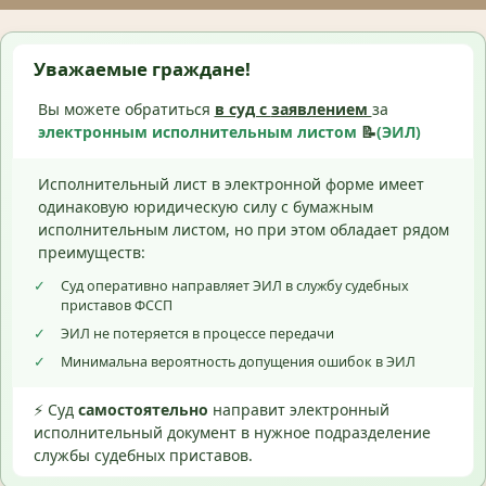
Уважаемые граждане!
Вы можете обратиться
в суд с
заявлением
за
электронным исполнительным листом
📝
(ЭИЛ)
Исполнительный лист в электронной форме имеет
одинаковую юридическую силу с бумажным
исполнительным листом, но при этом обладает рядом
преимуществ:
✓
Суд оперативно направляет ЭИЛ в службу судебных
приставов ФССП
✓
ЭИЛ не потеряется в процессе передачи
✓
Минимальна вероятность допущения ошибок в ЭИЛ
⚡ Суд
самостоятельно
направит электронный
исполнительный документ в нужное подразделение
службы судебных приставов.