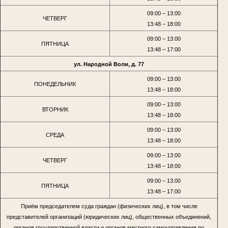
09:00 – 13:00
ЧЕТВЕРГ
13:48 – 18:00
09:00 – 13:00
ПЯТНИЦА
13:48 – 17:00
ул. Народной Воли, д. 77
09:00 – 13:00
ПОНЕДЕЛЬНИК
13:48 – 18:00
09:00 – 13:00
ВТОРНИК
13:48 – 18:00
09:00 – 13:00
СРЕДА
13:48 – 18:00
09:00 – 13:00
ЧЕТВЕРГ
13:48 – 18:00
09:00 – 13:00
ПЯТНИЦА
13:48 – 17:00
Приём председателем суда граждан (физических лиц), в том числе
представителей организаций (юридических лиц), общественных объединений,
органов государственной власти и органов местного самоуправления по