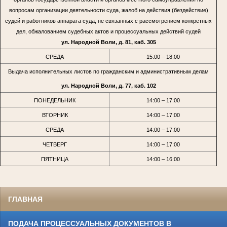
вопросам организации деятельности суда, жалоб на действия (бездействие)
судей и работников аппарата суда, не связанных с рассмотрением конкретных
дел, обжалованием судебных актов и процессуальных действий судей
ул. Народной Воли, д. 81, каб. 305
СРЕДА
15:00 – 18:00
Выдача исполнительных листов по гражданским и административным делам
ул. Народной Воли, д. 77, каб. 102
ПОНЕДЕЛЬНИК
14:00 – 17:00
ВТОРНИК
14:00 – 17:00
СРЕДА
14:00 – 17:00
ЧЕТВЕРГ
14:00 – 17:00
ПЯТНИЦА
14:00 – 16:00
ГЛАВНАЯ
ПОДАЧА ПРОЦЕССУАЛЬНЫХ ДОКУМЕНТОВ В