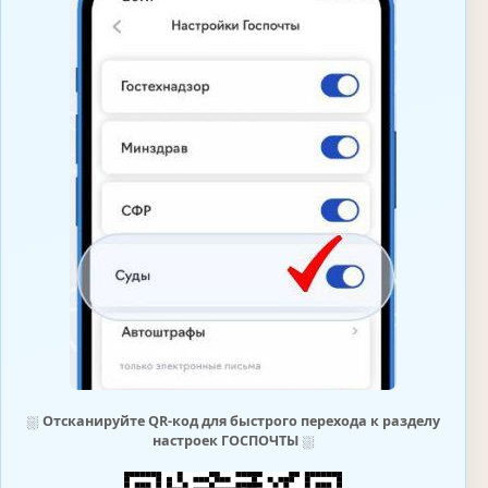
⛆
Отсканируйте QR-код для быстрого перехода к разделу
настроек ГОСПОЧТЫ
⛆