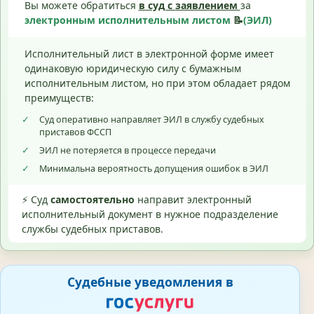
Вы можете обратиться
в суд с
заявлением
за
электронным исполнительным листом
📝
(ЭИЛ)
Исполнительный лист в электронной форме имеет
одинаковую юридическую силу с бумажным
исполнительным листом, но при этом обладает рядом
преимуществ:
✓
Суд оперативно направляет ЭИЛ в службу судебных
приставов ФССП
✓
ЭИЛ не потеряется в процессе передачи
✓
Минимальна вероятность допущения ошибок в ЭИЛ
⚡ Суд
самостоятельно
направит электронный
исполнительный документ в нужное подразделение
службы судебных приставов.
Судебные уведомления в