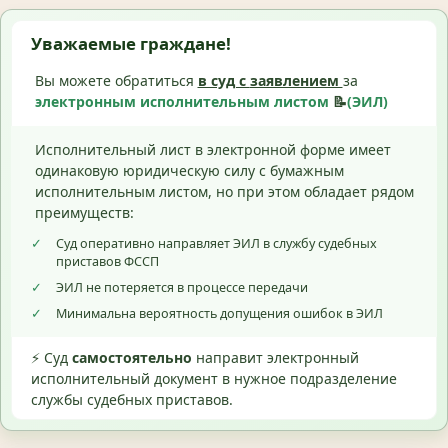
Уважаемые граждане!
Вы можете обратиться
в суд с
заявлением
за
электронным исполнительным листом
📝
(ЭИЛ)
Исполнительный лист в электронной форме имеет
одинаковую юридическую силу с бумажным
исполнительным листом, но при этом обладает рядом
преимуществ:
✓
Суд оперативно направляет ЭИЛ в службу судебных
приставов ФССП
✓
ЭИЛ не потеряется в процессе передачи
✓
Минимальна вероятность допущения ошибок в ЭИЛ
⚡ Суд
самостоятельно
направит электронный
исполнительный документ в нужное подразделение
службы судебных приставов.