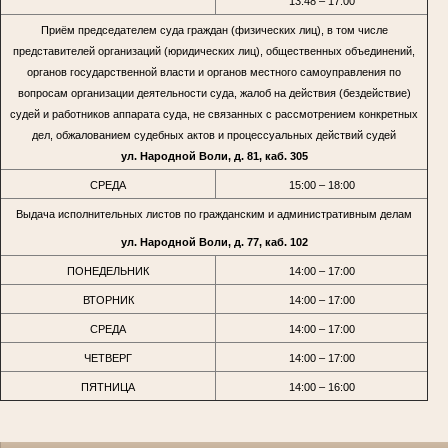
13:48 – 17:00
Приём председателем суда граждан (физических лиц), в том числе
представителей организаций (юридических лиц), общественных объединений,
органов государственной власти и органов местного самоуправления по
вопросам организации деятельности суда, жалоб на действия (бездействие)
судей и работников аппарата суда, не связанных с рассмотрением конкретных
дел, обжалованием судебных актов и процессуальных действий судей
ул. Народной Воли, д. 81, каб. 305
СРЕДА
15:00 – 18:00
Выдача исполнительных листов по гражданским и административным делам
ул. Народной Воли, д. 77, каб. 102
ПОНЕДЕЛЬНИК
14:00 – 17:00
ВТОРНИК
14:00 – 17:00
СРЕДА
14:00 – 17:00
ЧЕТВЕРГ
14:00 – 17:00
ПЯТНИЦА
14:00 – 16:00