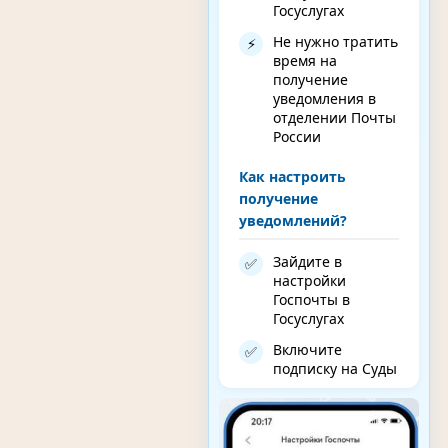
Госуслугах
Не нужно тратить
⚡
время на
получение
уведомления в
отделении Почты
России
Как настроить
получение
уведомлений?
Зайдите в
✅
настройки
Госпочты в
Госуслугах
Включите
✅
подписку на Суды