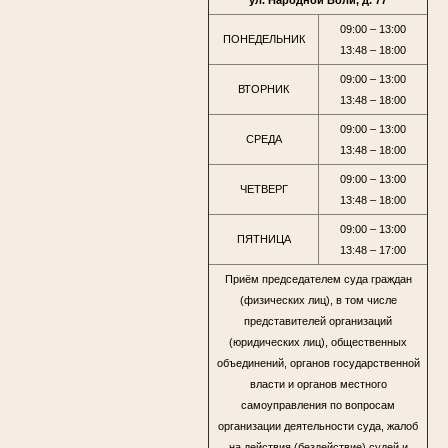
ул. Народной Воли, д. 77
09:00 – 13:00
ПОНЕДЕЛЬНИК
13:48 – 18:00
09:00 – 13:00
ВТОРНИК
13:48 – 18:00
09:00 – 13:00
СРЕДА
13:48 – 18:00
09:00 – 13:00
ЧЕТВЕРГ
13:48 – 18:00
09:00 – 13:00
ПЯТНИЦА
13:48 – 17:00
Приём председателем суда граждан
(физических лиц), в том числе
представителей организаций
(юридических лиц), общественных
объединений, органов государственной
власти и органов местного
самоуправления по вопросам
организации деятельности суда, жалоб
на действия (бездействие) судей и