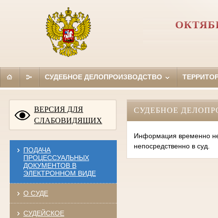
ОКТЯБ
СУДЕБНОЕ ДЕЛОПРОИЗВОДСТВО
ТЕРРИТО
ВЕРСИЯ ДЛЯ
СУДЕБНОЕ ДЕЛОПР
СЛАБОВИДЯЩИХ
Информация временно нед
непосредственно в суд.
ПОДАЧА
ПРОЦЕССУАЛЬНЫХ
ДОКУМЕНТОВ В
ЭЛЕКТРОННОМ ВИДЕ
О СУДЕ
СУДЕЙСКОЕ