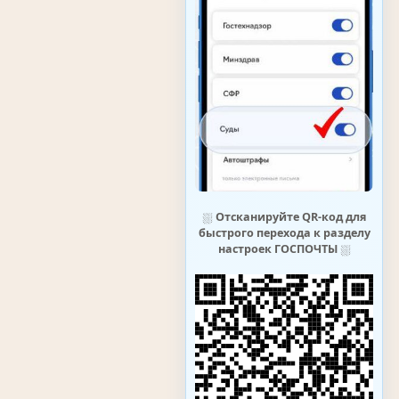
⛆
Отсканируйте QR-код для
быстрого перехода к разделу
настроек ГОСПОЧТЫ
⛆