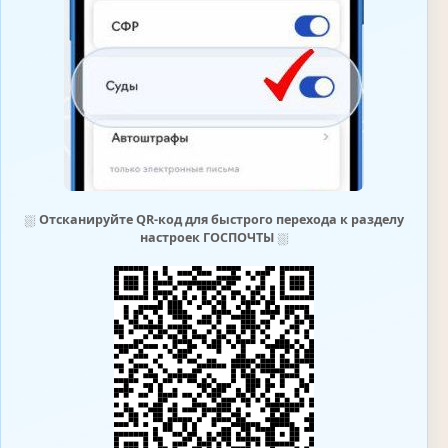
⛆
Отсканируйте QR-код для быстрого перехода к разделу
настроек ГОСПОЧТЫ
⛆