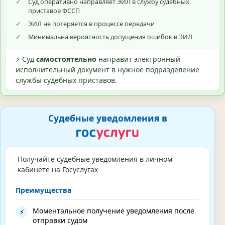
✓
Суд оперативно направляет ЭИЛ в службу судебных
приставов ФССП
✓
ЭИЛ не потеряется в процессе передачи
✓
Минимальна вероятность допущения ошибок в ЭИЛ
⚡ Суд
самостоятельно
направит электронный
исполнительный документ в нужное подразделение
службы судебных приставов.
Судебные уведомления в
Получайте судебные уведомления в личном
кабинете на Госуслугах
Преимущества
Моментальное получение уведомления после
⚡
отправки судом