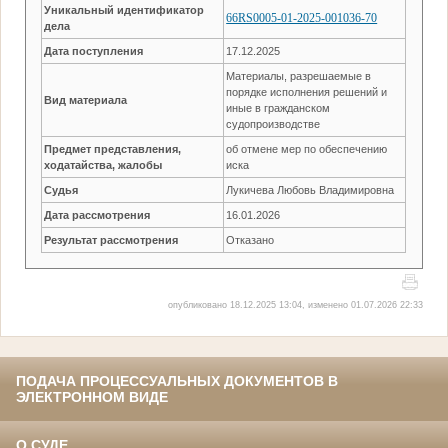
Уникальный идентификатор
66RS0005-01-2025-001036-70
дела
Дата поступления
17.12.2025
Материалы, разрешаемые в
порядке исполнения решений и
Вид материала
иные в гражданском
судопроизводстве
Предмет представления,
об отмене мер по обеспечению
ходатайства, жалобы
иска
Судья
Лукичева Любовь Владимировна
Дата рассмотрения
16.01.2026
Результат рассмотрения
Отказано
опубликовано 18.12.2025 13:04, изменено 01.07.2026 22:33
ПОДАЧА ПРОЦЕССУАЛЬНЫХ ДОКУМЕНТОВ В
ЭЛЕКТРОННОМ ВИДЕ
О СУДЕ