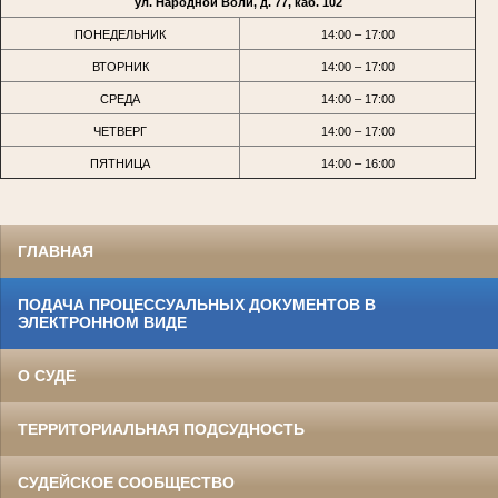
ул. Народной Воли, д. 77, каб. 102
ПОНЕДЕЛЬНИК
14:00 – 17:00
ВТОРНИК
14:00 – 17:00
СРЕДА
14:00 – 17:00
ЧЕТВЕРГ
14:00 – 17:00
ПЯТНИЦА
14:00 – 16:00
ГЛАВНАЯ
ПОДАЧА ПРОЦЕССУАЛЬНЫХ ДОКУМЕНТОВ В
ЭЛЕКТРОННОМ ВИДЕ
О СУДЕ
ТЕРРИТОРИАЛЬНАЯ ПОДСУДНОСТЬ
СУДЕЙСКОЕ СООБЩЕСТВО