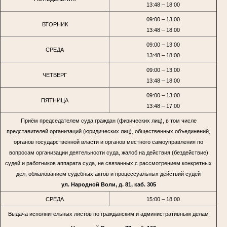
13:48 – 18:00
09:00 – 13:00
ВТОРНИК
13:48 – 18:00
09:00 – 13:00
СРЕДА
13:48 – 18:00
09:00 – 13:00
ЧЕТВЕРГ
13:48 – 18:00
09:00 – 13:00
ПЯТНИЦА
13:48 – 17:00
Приём председателем суда граждан (физических лиц), в том числе
представителей организаций (юридических лиц), общественных объединений,
органов государственной власти и органов местного самоуправления по
вопросам организации деятельности суда, жалоб на действия (бездействие)
судей и работников аппарата суда, не связанных с рассмотрением конкретных
дел, обжалованием судебных актов и процессуальных действий судей
ул. Народной Воли, д. 81, каб. 305
СРЕДА
15:00 – 18:00
Выдача исполнительных листов по гражданским и административным делам