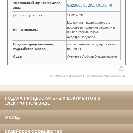
Уникальный идентификатор
66RS0005-01-2025-001036-70
дела
Дата поступления
11.02.2026
Материалы, разрешаемые в
порядке исполнения решений и
Вид материала
иные в гражданском
судопроизводстве
Предмет представления,
о возвращении государственной
ходатайства, жалобы
пошлины
Судья
Лукичева Любовь Владимировна
опубликовано 11.02.2026 13:00, изменено 01.07.2026 22:33
ПОДАЧА ПРОЦЕССУАЛЬНЫХ ДОКУМЕНТОВ В
ЭЛЕКТРОННОМ ВИДЕ
О СУДЕ
СУДЕЙСКОЕ СООБЩЕСТВО