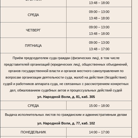
13:48 – 18:00
09:00 – 13:00
СРЕДА
13:48 – 18:00
09:00 – 13:00
ЧЕТВЕРГ
13:48 – 18:00
09:00 – 13:00
ПЯТНИЦА
13:48 – 17:00
Приём председателем суда граждан (физических лиц), в том числе
представителей организаций (юридических лиц), общественных объединений,
органов государственной власти и органов местного самоуправления по
вопросам организации деятельности суда, жалоб на действия (бездействие)
судей и работников аппарата суда, не связанных с рассмотрением конкретных
дел, обжалованием судебных актов и процессуальных действий судей
ул. Народной Воли, д. 81, каб. 305
СРЕДА
15:00 – 18:00
Выдача исполнительных листов по гражданским и административным делам
ул. Народной Воли, д. 77, каб. 102
ПОНЕДЕЛЬНИК
14:00 – 17:00