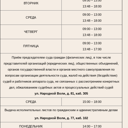
09:00 – 13:00
ВТОРНИК
13:48 – 18:00
09:00 – 13:00
СРЕДА
13:48 – 18:00
09:00 – 13:00
ЧЕТВЕРГ
13:48 – 18:00
09:00 – 13:00
ПЯТНИЦА
13:48 – 17:00
Приём председателем суда граждан (физических лиц), в том числе
представителей организаций (юридических лиц), общественных объединений,
органов государственной власти и органов местного самоуправления по
вопросам организации деятельности суда, жалоб на действия (бездействие)
судей и работников аппарата суда, не связанных с рассмотрением конкретных
дел, обжалованием судебных актов и процессуальных действий судей
ул. Народной Воли, д. 81, каб. 305
СРЕДА
15:00 – 18:00
Выдача исполнительных листов по гражданским и административным делам
ул. Народной Воли, д. 77, каб. 102
ПОНЕДЕЛЬНИК
14:00 – 17:00