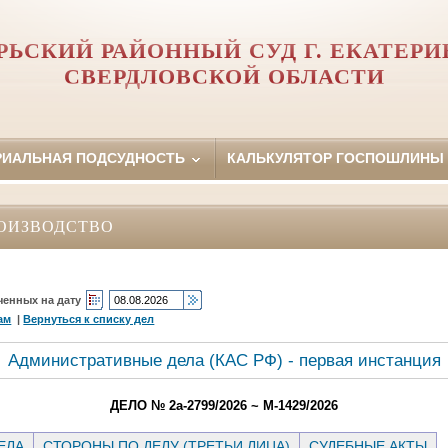
РЬСКИЙ РАЙОННЫЙ СУД Г. ЕКАТЕРИ
СВЕРДЛОВСКОЙ ОБЛАСТИ
РИАЛЬНАЯ ПОДСУДНОСТЬ
КАЛЬКУЛЯТОР ГОСПОШЛИНЫ
ОИЗВОДСТВО
ченных на дату
ам
|
Вернуться к списку дел
Административные дела (КАC РФ) - первая инстанция
ДЕЛО № 2а-2799/2026 ~ М-1429/2026
ЕЛА
СТОРОНЫ ПО ДЕЛУ (ТРЕТЬИ ЛИЦА)
СУДЕБНЫЕ АКТЫ