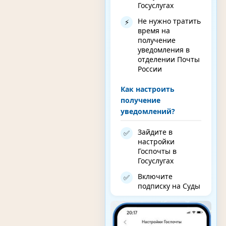
Госуслугах
Не нужно тратить
⚡
время на
получение
уведомления в
отделении Почты
России
Как настроить
получение
уведомлений?
Зайдите в
✅
настройки
Госпочты в
Госуслугах
Включите
✅
подписку на Суды