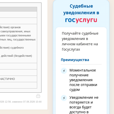
Судебные
уведомления в
йствия) органов
о самоуправления, иных
Получайте судебные
ьными государственными
уведомления в
тных лиц, государственных
личном кабинете на
йствия) судебного
Госуслугах
 действий (бездействия)
Преимущества
Моментальное
⚡
получение
Н ЧАСТИЧНО
уведомления
после отправки
судом
Уведомление не
⚡
потеряется и
026 12:59, изменено 07.08.2026 10:44
всегда будет
доступно в