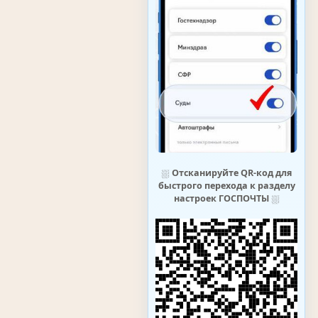
⛆
Отсканируйте QR-код для
быстрого перехода к разделу
настроек ГОСПОЧТЫ
⛆