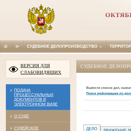
ОКТЯБ
СУДЕБНОЕ ДЕЛОПРОИЗВОДСТВО
ТЕРРИТО
ВЕРСИЯ ДЛЯ
СУДЕБНОЕ ДЕЛОПР
СЛАБОВИДЯЩИХ
Вывести список дел, назна
ПОДАЧА
Поиск информации по дел
ПРОЦЕССУАЛЬНЫХ
ДОКУМЕНТОВ В
ЭЛЕКТРОННОМ ВИДЕ
О СУДЕ
СУДЕЙСКОЕ
ДЕЛО
ДВИЖЕНИЕ Д