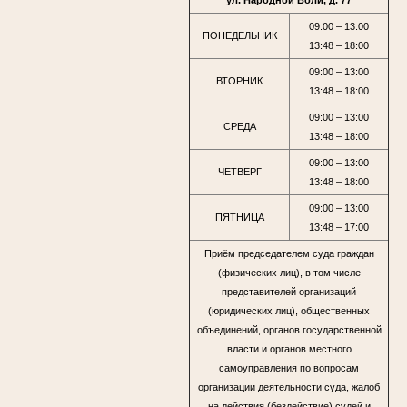
ул. Народной Воли, д. 77
09:00 – 13:00
ПОНЕДЕЛЬНИК
13:48 – 18:00
09:00 – 13:00
ВТОРНИК
13:48 – 18:00
09:00 – 13:00
СРЕДА
13:48 – 18:00
09:00 – 13:00
ЧЕТВЕРГ
13:48 – 18:00
09:00 – 13:00
ПЯТНИЦА
13:48 – 17:00
Приём председателем суда граждан
(физических лиц), в том числе
представителей организаций
(юридических лиц), общественных
объединений, органов государственной
власти и органов местного
самоуправления по вопросам
организации деятельности суда, жалоб
на действия (бездействие) судей и