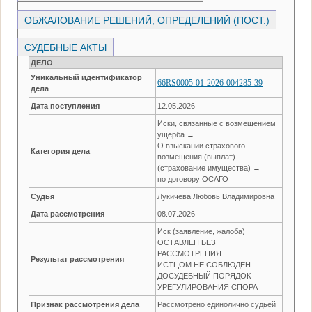
ОБЖАЛОВАНИЕ РЕШЕНИЙ, ОПРЕДЕЛЕНИЙ (ПОСТ.)
СУДЕБНЫЕ АКТЫ
ДЕЛО
Уникальный идентификатор
66RS0005-01-2026-004285-39
дела
Дата поступления
12.05.2026
Иски, связанные с возмещением
ущерба →
О взыскании страхового
Категория дела
возмещения (выплат)
(страхование имущества) →
по договору ОСАГО
Судья
Лукичева Любовь Владимировна
Дата рассмотрения
08.07.2026
Иск (заявление, жалоба)
ОСТАВЛЕН БЕЗ
РАССМОТРЕНИЯ
Результат рассмотрения
ИСТЦОМ НЕ СОБЛЮДЕН
ДОСУДЕБНЫЙ ПОРЯДОК
УРЕГУЛИРОВАНИЯ СПОРА
Признак рассмотрения дела
Рассмотрено единолично судьей