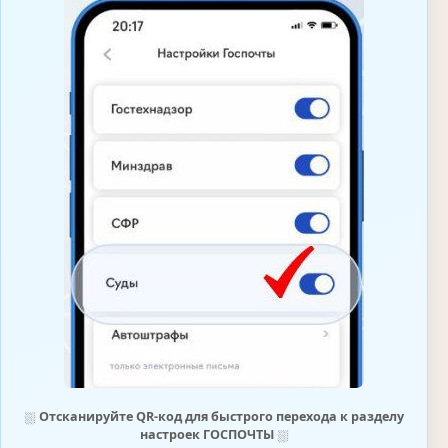
⛆
Отсканируйте QR-код для быстрого перехода к разделу
настроек ГОСПОЧТЫ
⛆