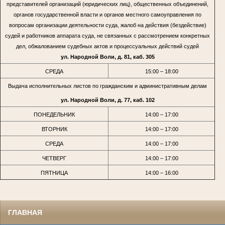
представителей организаций (юридических лиц), общественных объединений,
органов государственной власти и органов местного самоуправления по
вопросам организации деятельности суда, жалоб на действия (бездействие)
судей и работников аппарата суда, не связанных с рассмотрением конкретных
дел, обжалованием судебных актов и процессуальных действий судей
ул. Народной Воли, д. 81, каб. 305
СРЕДА
15:00 – 18:00
Выдача исполнительных листов по гражданским и административным делам
ул. Народной Воли, д. 77, каб. 102
ПОНЕДЕЛЬНИК
14:00 – 17:00
ВТОРНИК
14:00 – 17:00
СРЕДА
14:00 – 17:00
ЧЕТВЕРГ
14:00 – 17:00
ПЯТНИЦА
14:00 – 16:00
ГЛАВНАЯ