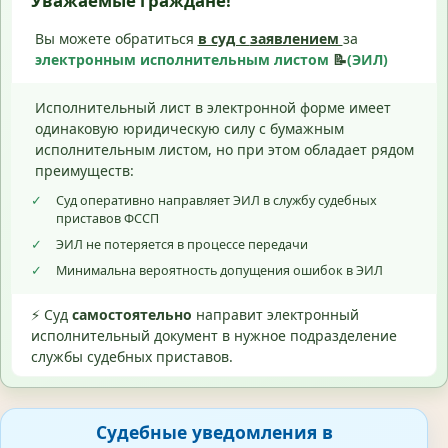
Уважаемые граждане!
Вы можете обратиться
в суд с
заявлением
за
электронным исполнительным листом
📝
(ЭИЛ)
Исполнительный лист в электронной форме имеет
одинаковую юридическую силу с бумажным
исполнительным листом, но при этом обладает рядом
преимуществ:
✓
Суд оперативно направляет ЭИЛ в службу судебных
приставов ФССП
✓
ЭИЛ не потеряется в процессе передачи
✓
Минимальна вероятность допущения ошибок в ЭИЛ
⚡ Суд
самостоятельно
направит электронный
исполнительный документ в нужное подразделение
службы судебных приставов.
Судебные уведомления в