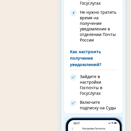
Госуслугах
Не нужно тратить
⚡
время на
получение
уведомления в
отделении Почты
России
Как настроить
получение
уведомлений?
Зайдите в
✅
настройки
Госпочты в
Госуслугах
Включите
✅
подписку на Суды