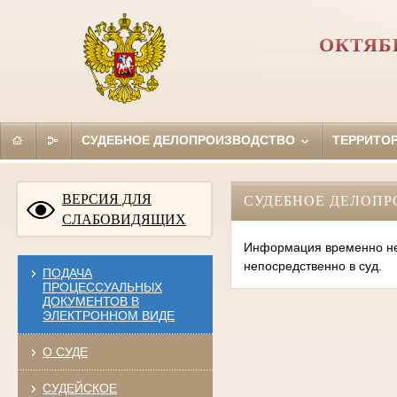
ОКТЯБ
СУДЕБНОЕ ДЕЛОПРОИЗВОДСТВО
ТЕРРИТО
ВЕРСИЯ ДЛЯ
СУДЕБНОЕ ДЕЛОПР
СЛАБОВИДЯЩИХ
Информация временно нед
непосредственно в суд.
ПОДАЧА
ПРОЦЕССУАЛЬНЫХ
ДОКУМЕНТОВ В
ЭЛЕКТРОННОМ ВИДЕ
О СУДЕ
СУДЕЙСКОЕ