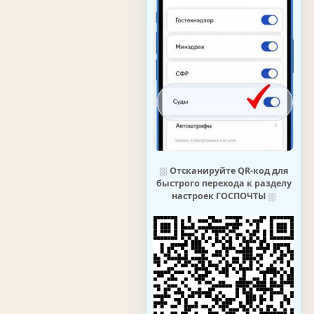
⛆
Отсканируйте QR-код для
быстрого перехода к разделу
настроек ГОСПОЧТЫ
⛆