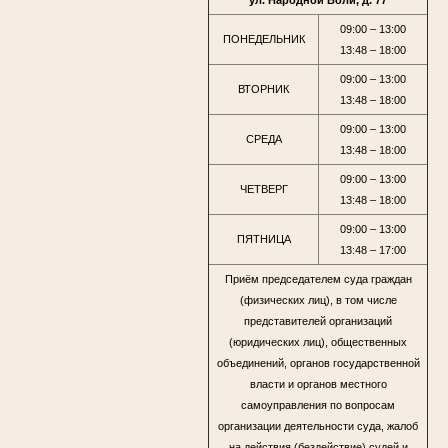
ул. Народной Воли, д. 77
09:00 – 13:00
ПОНЕДЕЛЬНИК
13:48 – 18:00
09:00 – 13:00
ВТОРНИК
13:48 – 18:00
09:00 – 13:00
СРЕДА
13:48 – 18:00
09:00 – 13:00
ЧЕТВЕРГ
13:48 – 18:00
09:00 – 13:00
ПЯТНИЦА
13:48 – 17:00
Приём председателем суда граждан
(физических лиц), в том числе
представителей организаций
(юридических лиц), общественных
объединений, органов государственной
власти и органов местного
самоуправления по вопросам
организации деятельности суда, жалоб
на действия (бездействие) судей и