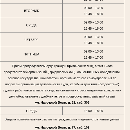
09:00 – 13:00
ВТОРНИК
13:48 – 18:00
09:00 – 13:00
СРЕДА
13:48 – 18:00
09:00 – 13:00
ЧЕТВЕРГ
13:48 – 18:00
09:00 – 13:00
ПЯТНИЦА
13:48 – 17:00
Приём председателем суда граждан (физических лиц), в том числе
представителей организаций (юридических лиц), общественных объединений,
органов государственной власти и органов местного самоуправления по
вопросам организации деятельности суда, жалоб на действия (бездействие)
судей и работников аппарата суда, не связанных с рассмотрением конкретных
дел, обжалованием судебных актов и процессуальных действий судей
ул. Народной Воли, д. 81, каб. 305
СРЕДА
15:00 – 18:00
Выдача исполнительных листов по гражданским и административным делам
ул. Народной Воли, д. 77, каб. 102