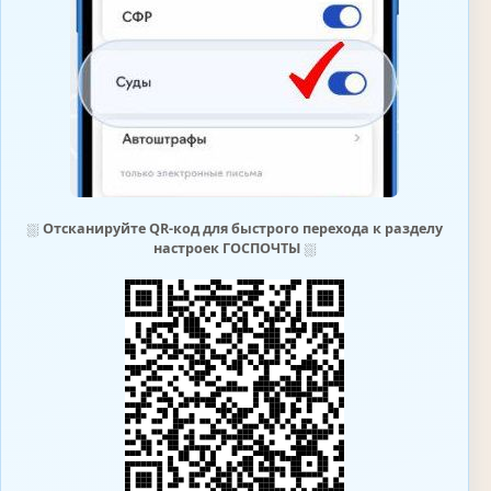
⛆
Отсканируйте QR-код для быстрого перехода к разделу
настроек ГОСПОЧТЫ
⛆