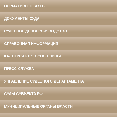
НОРМАТИВНЫЕ АКТЫ
ДОКУМЕНТЫ СУДА
СУДЕБНОЕ ДЕЛОПРОИЗВОДСТВО
СПРАВОЧНАЯ ИНФОРМАЦИЯ
КАЛЬКУЛЯТОР ГОСПОШЛИНЫ
ПРЕСС-СЛУЖБА
УПРАВЛЕНИЕ СУДЕБНОГО ДЕПАРТАМЕНТА
СУДЫ СУБЪЕКТА РФ
МУНИЦИПАЛЬНЫЕ ОРГАНЫ ВЛАСТИ