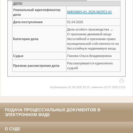
ДЕЛО
Уникальный идентификатор
66RS0005-01-2026-002952-61
дела
Дата поступления
01.04.2026
Дела особого производства →
О признании движимой вещи
Категория дела
бесхозяйной и признании права
муниципальной собственности на
бесхозяйную недвижимую вещь
Судья
Панова Ольга Владимировна
Рассматривается единолично
Признак рассмотрения дела
судьей
опубликовано 01.04.2026 20:10, изменено 02.07.2026 13:01
ПОДАЧА ПРОЦЕССУАЛЬНЫХ ДОКУМЕНТОВ В
ЭЛЕКТРОННОМ ВИДЕ
О СУДЕ