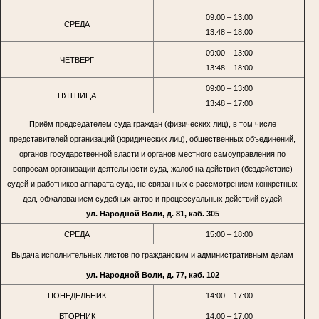
09:00 – 13:00
СРЕДА
13:48 – 18:00
09:00 – 13:00
ЧЕТВЕРГ
13:48 – 18:00
09:00 – 13:00
ПЯТНИЦА
13:48 – 17:00
Приём председателем суда граждан (физических лиц), в том числе
представителей организаций (юридических лиц), общественных объединений,
органов государственной власти и органов местного самоуправления по
вопросам организации деятельности суда, жалоб на действия (бездействие)
судей и работников аппарата суда, не связанных с рассмотрением конкретных
дел, обжалованием судебных актов и процессуальных действий судей
ул. Народной Воли, д. 81, каб. 305
СРЕДА
15:00 – 18:00
Выдача исполнительных листов по гражданским и административным делам
ул. Народной Воли, д. 77, каб. 102
ПОНЕДЕЛЬНИК
14:00 – 17:00
ВТОРНИК
14:00 – 17:00