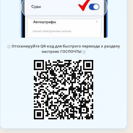
⛆
Отсканируйте QR-код для быстрого перехода к разделу
настроек ГОСПОЧТЫ
⛆