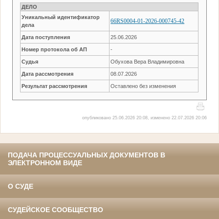
ДЕЛО
Уникальный идентификатор
66RS0004-01-2026-000745-42
дела
Дата поступления
25.06.2026
Номер протокола об АП
-
Судья
Обухова Вера Владимировна
Дата рассмотрения
08.07.2026
Результат рассмотрения
Оставлено без изменения
опубликовано 25.06.2026 20:08, изменено 22.07.2026 20:06
ПОДАЧА ПРОЦЕССУАЛЬНЫХ ДОКУМЕНТОВ В
ЭЛЕКТРОННОМ ВИДЕ
О СУДЕ
СУДЕЙСКОЕ СООБЩЕСТВО