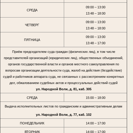
09:00 – 13:00
СРЕДА
13:48 – 18:00
09:00 – 13:00
ЧЕТВЕРГ
13:48 – 18:00
09:00 – 13:00
ПЯТНИЦА
13:48 – 17:00
Приём председателем суда граждан (физических лиц), в том числе
представителей организаций (юридических лиц), общественных объединений,
органов государственной власти и органов местного самоуправления по
вопросам организации деятельности суда, жалоб на действия (бездействие)
судей и работников аппарата суда, не связанных с рассмотрением конкретных
дел, обжалованием судебных актов и процессуальных действий судей
ул. Народной Воли, д. 81, каб. 305
СРЕДА
15:00 – 18:00
Выдача исполнительных листов по гражданским и административным делам
ул. Народной Воли, д. 77, каб. 102
ПОНЕДЕЛЬНИК
14:00 – 17:00
ВТОРНИК
14:00 – 17:00