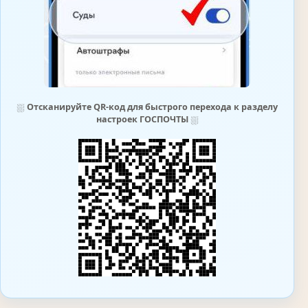
⛆
Отсканируйте QR-код для быстрого перехода к разделу
настроек ГОСПОЧТЫ
⛆