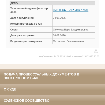
ДЕЛО
Уникальный идентификатор
66RS0004-01-2026-004709-81
дела
Дата поступления
24.06.2026
Номер протокола об АП
-
Судья
Обухова Вера Владимировна
Дата рассмотрения
08.07.2026
Результат рассмотрения
Оставлено без изменения
опубликовано 24.06.2026 20:06, изменено 22.07.2026 20:06
ПОДАЧА ПРОЦЕССУАЛЬНЫХ ДОКУМЕНТОВ В
ЭЛЕКТРОННОМ ВИДЕ
О СУДЕ
СУДЕЙСКОЕ СООБЩЕСТВО