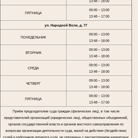
13:48 – 18:00
09:00 – 13:00
ПЯТНИЦА
13:48 – 17:00
ул. Народной Воли, д. 77
09:00 – 13:00
ПОНЕДЕЛЬНИК
13:48 – 18:00
09:00 – 13:00
ВТОРНИК
13:48 – 18:00
09:00 – 13:00
СРЕДА
13:48 – 18:00
09:00 – 13:00
ЧЕТВЕРГ
13:48 – 18:00
09:00 – 13:00
ПЯТНИЦА
13:48 – 17:00
Приём председателем суда граждан (физических лиц), в том числе
представителей организаций (юридических лиц), общественных объединений,
органов государственной власти и органов местного самоуправления по
вопросам организации деятельности суда, жалоб на действия (бездействие)
судей и работников аппарата суда, не связанных с рассмотрением конкретных