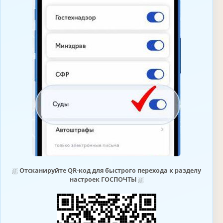
⛆
Отсканируйте QR-код для быстрого перехода к разделу
настроек ГОСПОЧТЫ
⛆