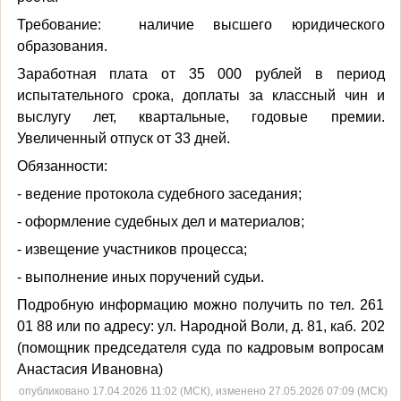
Требование: наличие высшего юридического
образования.
Заработная плата от 35 000 рублей в период
испытательного срока, доплаты за классный чин и
выслугу лет, квартальные, годовые премии.
Увеличенный отпуск от 33 дней.
Обязанности:
- ведение протокола судебного заседания;
- оформление судебных дел и материалов;
- извещение участников процесса;
- выполнение иных поручений судьи.
Подробную информацию можно получить по тел. 261
01 88 или по адресу: ул. Народной Воли, д. 81, каб. 202
(помощник председателя суда по кадровым вопросам
Анастасия Ивановна)
опубликовано 17.04.2026 11:02 (МСК), изменено 27.05.2026 07:09 (МСК)